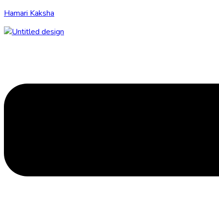
Hamari Kaksha
Menu